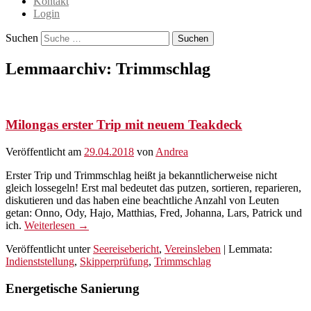
Kontakt
Login
Suchen
Lemmaarchiv:
Trimmschlag
Milongas erster Trip mit neuem Teakdeck
Veröffentlicht am
29.04.2018
von
Andrea
Erster Trip und Trimmschlag heißt ja bekanntlicherweise nicht
gleich lossegeln! Erst mal bedeutet das putzen, sortieren, reparieren,
diskutieren und das haben eine beachtliche Anzahl von Leuten
getan: Onno, Ody, Hajo, Matthias, Fred, Johanna, Lars, Patrick und
ich.
Weiterlesen →
Veröffentlicht unter
Seereisebericht
,
Vereinsleben
|
Lemmata:
Indienststellung
,
Skipperprüfung
,
Trimmschlag
Energetische Sanierung