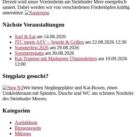
Derzeit wird unser Vereinsheim am Steinhuder Meer energetisch
saniert. Dabei werden wir von verschiedenen Fördertöpfen kräftig
unterstützt:
Nächste Veranstaltungen
Surf & Eat
am 14.08.2026
JTC meets ASV – Segeln & Grillen
am 22.08.2026 12:30
Sommerfest 2026
am 29.08.2026
Sommerregatta
am 30.08.2026
Kat-Training mit Marburger Übungsleitern
am 19.09.2026
12:00
Stegplatz gesucht?
Wir bieten Stegliegeplätze und Kat-Boxen, einen
Umkleideraum mit Spinden, Dusche und WC am schönen Nordufer
des Steinhuder Meeres.
Kategorien
Ausbildung
Binnensegeln
Milonga