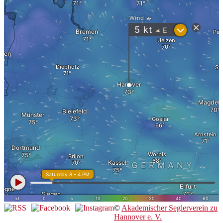
©
Akademischer Seglerverein zu
Hannover e. V.