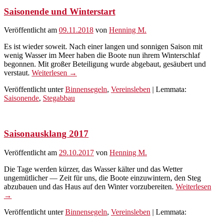
Saisonende und Winterstart
Veröffentlicht am
09.11.2018
von
Henning M.
Es ist wieder soweit. Nach einer langen und sonnigen Saison mit
wenig Wasser im Meer haben die Boote nun ihrem Winterschlaf
begonnen. Mit großer Beteiligung wurde abgebaut, gesäubert und
verstaut.
Weiterlesen →
Veröffentlicht unter
Binnensegeln
,
Vereinsleben
|
Lemmata:
Saisonende
,
Stegabbau
Saisonausklang 2017
Veröffentlicht am
29.10.2017
von
Henning M.
Die Tage werden kürzer, das Wasser kälter und das Wetter
ungemütlicher — Zeit für uns, die Boote einzuwintern, den Steg
abzubauen und das Haus auf den Winter vorzubereiten.
Weiterlesen
→
Veröffentlicht unter
Binnensegeln
,
Vereinsleben
|
Lemmata: