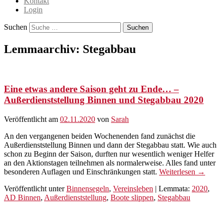
Kontakt
Login
Suchen
Lemmaarchiv:
Stegabbau
Eine etwas andere Saison geht zu Ende… –
Außerdienststellung Binnen und Stegabbau 2020
Veröffentlicht am
02.11.2020
von
Sarah
An den vergangenen beiden Wochenenden fand zunächst die
Außerdienststellung Binnen und dann der Stegabbau statt. Wie auch
schon zu Beginn der Saison, durften nur wesentlich weniger Helfer
an den Aktionstagen teilnehmen als normalerweise. Alles fand unter
besonderen Auflagen und Einschränkungen statt.
Weiterlesen →
Veröffentlicht unter
Binnensegeln
,
Vereinsleben
|
Lemmata:
2020
,
AD Binnen
,
Außerdienststellung
,
Boote slippen
,
Stegabbau