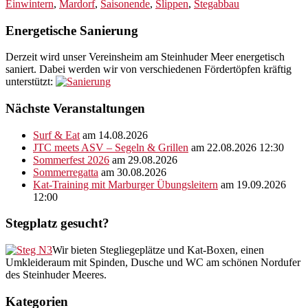
Einwintern
,
Mardorf
,
Saisonende
,
Slippen
,
Stegabbau
Energetische Sanierung
Derzeit wird unser Vereinsheim am Steinhuder Meer energetisch
saniert. Dabei werden wir von verschiedenen Fördertöpfen kräftig
unterstützt:
Nächste Veranstaltungen
Surf & Eat
am 14.08.2026
JTC meets ASV – Segeln & Grillen
am 22.08.2026 12:30
Sommerfest 2026
am 29.08.2026
Sommerregatta
am 30.08.2026
Kat-Training mit Marburger Übungsleitern
am 19.09.2026
12:00
Stegplatz gesucht?
Wir bieten Stegliegeplätze und Kat-Boxen, einen
Umkleideraum mit Spinden, Dusche und WC am schönen Nordufer
des Steinhuder Meeres.
Kategorien