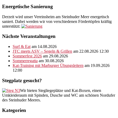
Energetische Sanierung
Derzeit wird unser Vereinsheim am Steinhuder Meer energetisch
saniert. Dabei werden wir von verschiedenen Fördertöpfen kräftig
unterstützt:
Nächste Veranstaltungen
Surf & Eat
am 14.08.2026
JTC meets ASV – Segeln & Grillen
am 22.08.2026 12:30
Sommerfest 2026
am 29.08.2026
Sommerregatta
am 30.08.2026
Kat-Training mit Marburger Übungsleitern
am 19.09.2026
12:00
Stegplatz gesucht?
Wir bieten Stegliegeplätze und Kat-Boxen, einen
Umkleideraum mit Spinden, Dusche und WC am schönen Nordufer
des Steinhuder Meeres.
Kategorien