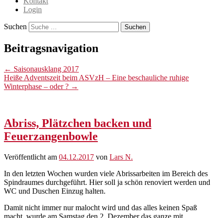
Kontakt
Login
Suchen
Beitragsnavigation
←
Saisonausklang 2017
Heiße Adventszeit beim ASVzH – Eine beschauliche ruhige
Winterphase – oder ?
→
Abriss, Plätzchen backen und
Feuerzangenbowle
Veröffentlicht am
04.12.2017
von
Lars N.
In den letzten Wochen wurden viele Abrissarbeiten im Bereich des
Spindraumes durchgeführt. Hier soll ja schön renoviert werden und
WC und Duschen Einzug halten.
Damit nicht immer nur malocht wird und das alles keinen Spaß
macht, wurde am Samstag den 2. Dezember das ganze mit