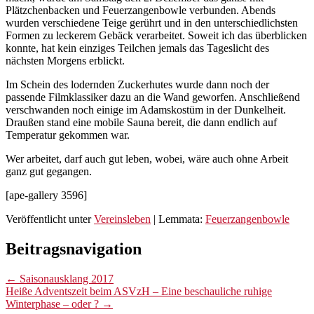
Plätzchenbacken und Feuerzangenbowle verbunden. Abends
wurden verschiedene Teige gerührt und in den unterschiedlichsten
Formen zu leckerem Gebäck verarbeitet. Soweit ich das überblicken
konnte, hat kein einziges Teilchen jemals das Tageslicht des
nächsten Morgens erblickt.
Im Schein des lodernden Zuckerhutes wurde dann noch der
passende Filmklassiker dazu an die Wand geworfen. Anschließend
verschwanden noch einige im Adamskostüm in der Dunkelheit.
Draußen stand eine mobile Sauna bereit, die dann endlich auf
Temperatur gekommen war.
Wer arbeitet, darf auch gut leben, wobei, wäre auch ohne Arbeit
ganz gut gegangen.
[ape-gallery 3596]
Veröffentlicht unter
Vereinsleben
|
Lemmata:
Feuerzangenbowle
Beitragsnavigation
←
Saisonausklang 2017
Heiße Adventszeit beim ASVzH – Eine beschauliche ruhige
Winterphase – oder ?
→